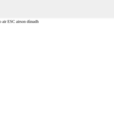
no air ESC airson dùnadh