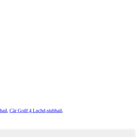
hail
,
Càr Goilf 4 Luchd-siubhail
,